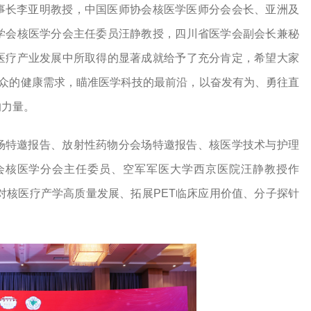
事长李亚明教授，中国医师协会核医学医师分会会长、亚洲及
学会核医学分会主任委员汪静教授，四川省医学会副会长兼秘
医疗产业发展中所取得的显著成就给予了充分肯定，希望大家
群众的健康需求，瞄准医学科技的最前沿，以奋发有为、勇往直
的力量。
场特邀报告、放射性药物分会场特邀报告、核医学技术与护理
会核医学分会主任委员、空军军医大学西京医院汪静教授作
针对核医疗产学高质量发展、拓展PET临床应用价值、分子探针