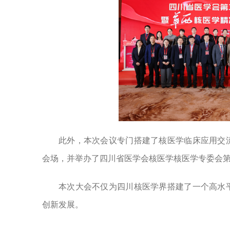
此外，本次会议专门搭建了核医学临床应用交
会场，并举办了四川省医学会核医学核医学专委会
本次大会不仅为四川核医学界搭建了一个高水
创新发展。