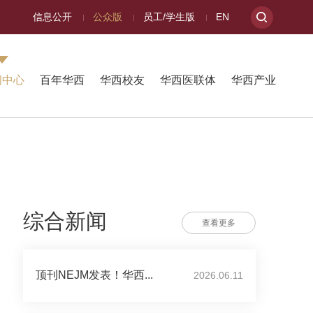
信息公开
公众版
员工/学生版
EN
闻中心
百年华西
华西校友
华西医联体
华西产业
综合新闻
查看更多
顶刊NEJM发表！华西...
2026.06.11