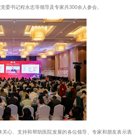
党委书记程永忠等领导及专家共300余人参会。
来关心、支持和帮助医院发展的各位领导、专家和朋友表示衷