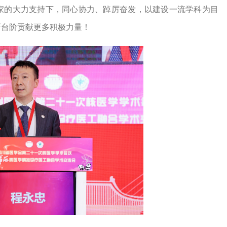
家的大力支持下，同心协力、踔厉奋发，以建设一流学科为目
新台阶贡献更多积极力量！