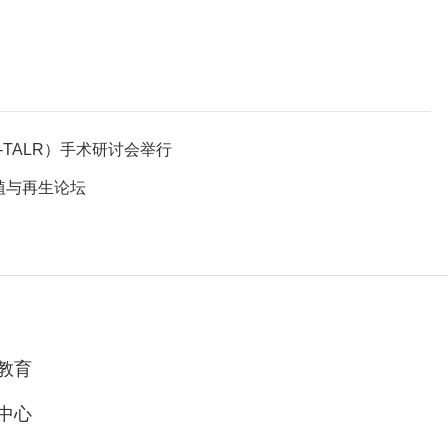
TALR）手术研讨会举行
植与再生论坛
教育
中心