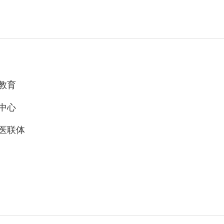
教育
中心
医联体