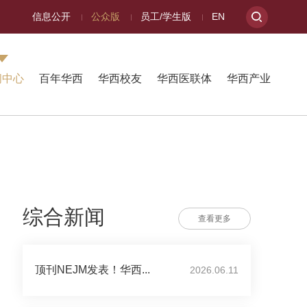
信息公开
公众版
员工/学生版
EN
闻中心
百年华西
华西校友
华西医联体
华西产业
综合新闻
查看更多
顶刊NEJM发表！华西...
2026.06.11