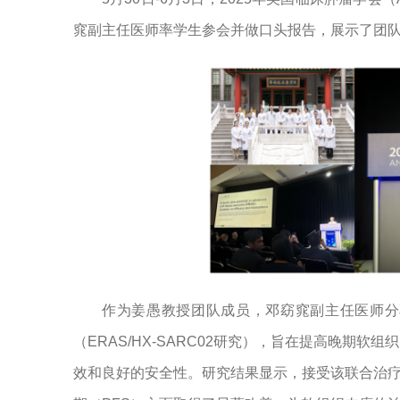
窕副主任医师率学生参会并做口头报告，展示了团队
作为姜愚教授团队成员，邓窈窕副主任医师分
（ERAS/HX-SARC02研究），旨在提高晚期
效和良好的安全性。研究结果显示，接受该联合治疗的