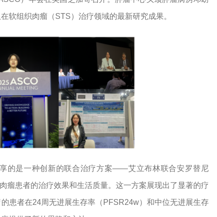
在软组织肉瘤（STS）治疗领域的最新研究成果。
享的是一种创新的联合治疗方案——艾立布林联合安罗替尼
软组织肉瘤患者的治疗效果和生活质量。这一方案展现出了显著的疗
患者在24周无进展生存率（PFSR24w）和中位无进展生存