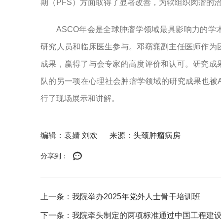
期（PFS）方面取得了显著改善，为软组织肉瘤的
ASCO年会是全球肿瘤学领域最具影响力的
研究人员和临床医生参与。邓窈窕副主任医师作为
成果，赢得了与会专家的高度评价和认可。研究成
队的另一项在心理社会肿瘤学领域的研究成果也被
行了现场展示和讲解。
编辑：袁婧 刘欢
来源：头颈肿瘤病房
分享到：
上一条：我院举办2025年党外人士骨干培训班
下一条：我院牵头制定的两项标准通过中国工程建