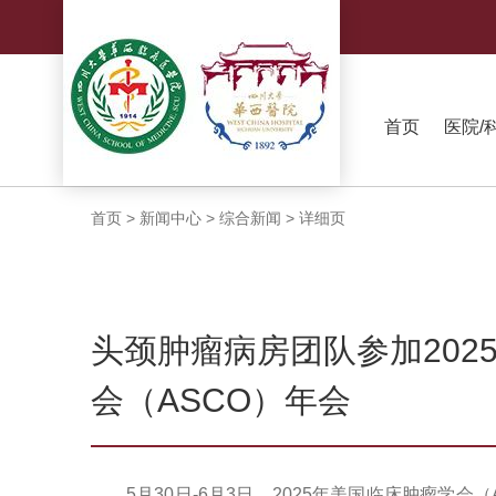
首页
医院/
首页
>
新闻中心
>
综合新闻
>
详细页
头颈肿瘤病房团队参加202
会（ASCO）年会
5月30日-6月3日，2025年美国临床肿瘤学