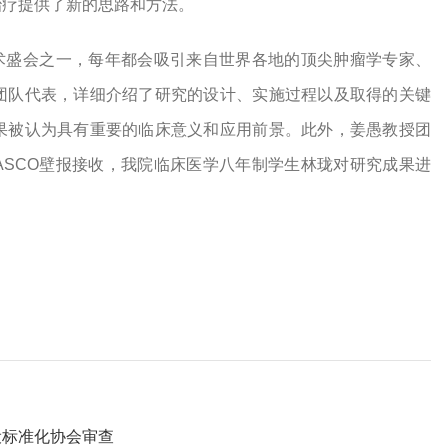
治疗提供了新的思路和方法。
学术盛会之一，每年都会吸引来自世界各地的顶尖肿瘤学专家、
团队代表，详细介绍了研究的设计、实施过程以及取得的关键
果被认为具有重要的临床意义和应用前景。此外，姜愚教授团
ASCO壁报接收，我院临床医学八年制学生林珑对研究成果进
设标准化协会审查