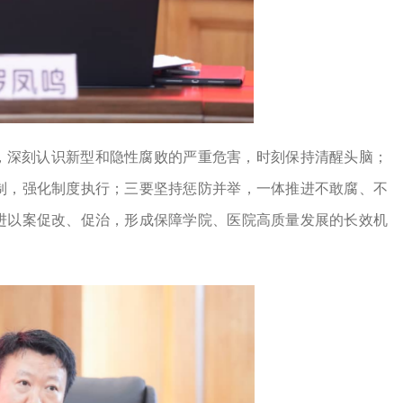
，深刻认识新型和隐性腐败的严重危害，时刻保持清醒头脑；
制，强化制度执行；三要坚持惩防并举，一体推进不敢腐、不
进以案促改、促治，形成保障学院、医院高质量发展的长效机