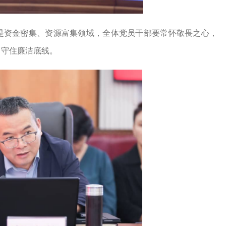
是资金密集、资源富集领域，全体党员干部要常怀敬畏之心，
，守住廉洁底线。