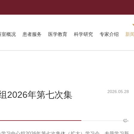
科室概况
患者服务
医学教育
科学研究
专家介绍
新
2026.05.28
2026年第七次集
论学习中心组2026年第七次集体（扩大）学习会，专题学习新