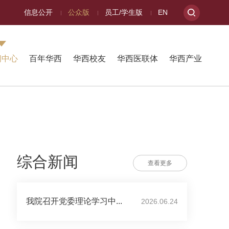
信息公开
公众版
员工/学生版
EN
闻中心
百年华西
华西校友
华西医联体
华西产业
综合新闻
查看更多
我院召开党委理论学习中...
2026.06.24