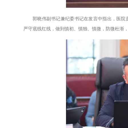
郭晓伟副书记兼纪委书记在发言中指出，医院
严守底线红线，做到慎初、慎独、慎微，防微杜渐