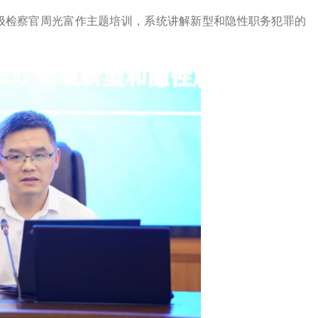
级检察官周光富作主题培训，系统讲解新型和隐性职务犯罪的