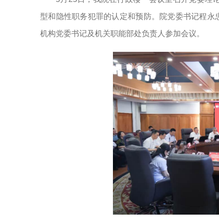
型和隐性职务犯罪的认定和预防。院党委书记程永
机构党委书记及机关职能部处负责人参加会议。