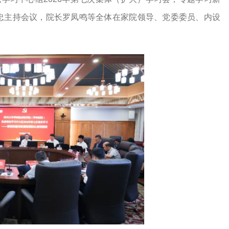
忠主持会议，院长罗凤鸣等全体在家院领导、党委委员、内设