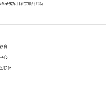
医学研究项目在京顺利启动
教育
中心
医联体