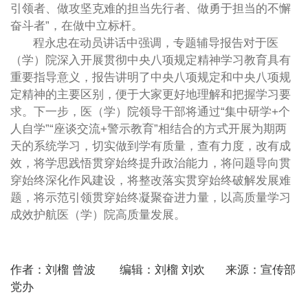
引领者、做攻坚克难的担当先行者、做勇于担当的不懈
奋斗者”，在做中立标杆。
程永忠在动员讲话中强调，专题辅导报告对于医
（学）院深入开展贯彻中央八项规定精神学习教育具有
重要指导意义，报告讲明了中央八项规定和中央八项规
定精神的主要区别，便于大家更好地理解和把握学习要
求。下一步，医（学）院领导干部将通过“集中研学+个
人自学”“座谈交流+警示教育”相结合的方式开展为期两
天的系统学习，切实做到学有质量，查有力度，改有成
效，将学思践悟贯穿始终提升政治能力，将问题导向贯
穿始终深化作风建设，将整改落实贯穿始终破解发展难
题，将示范引领贯穿始终凝聚奋进力量，以高质量学习
成效护航医（学）院高质量发展。
作者：刘榴 曾波 编辑：刘榴 刘欢 来源：宣传部
党办