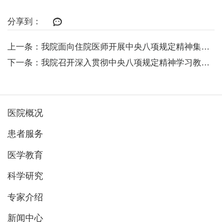
分享到：
上一条：我院面向住院医师开展中央八项规定精神集中学习
下一条：我院召开深入贯彻中央八项规定精神学习教育启动部署会
医院概况
患者服务
医学教育
科学研究
专家介绍
新闻中心