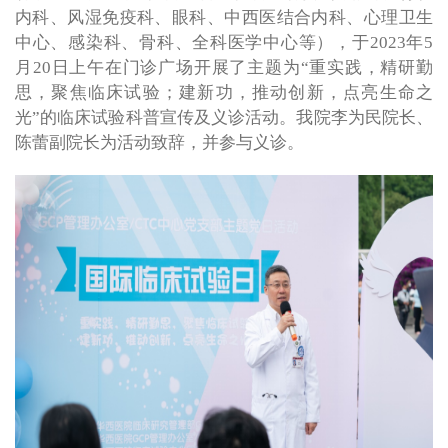
内科、风湿免疫科、眼科、中西医结合内科、心理卫生
中心、感染科、骨科、全科医学中心等），于2023年5
月20日上午在门诊广场开展了主题为“重实践，精研勤
思，聚焦临床试验；建新功，推动创新，点亮生命之
光”的临床试验科普宣传及义诊活动。我院李为民院长、
陈蕾副院长为活动致辞，并参与义诊。