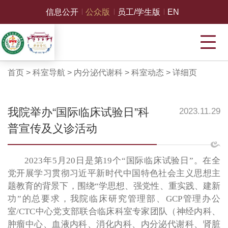
信息公开
公众版
员工/学生版
EN
首页
>
科室导航
>
内分泌代谢科
>
科室动态
>
详细页
我院举办“国际临床试验日”科
2023.11.29
普宣传及义诊活动
2023年5月20日是第19个“国际临床试验日”。在全
党开展学习贯彻习近平新时代中国特色社会主义思想主
题教育的背景下，围绕“学思想、强党性、重实践、建新
功”的总要求，我院临床研究管理部、GCP管理办公
室/CTC中心党支部联合临床科室专家团队（神经内科、
肿瘤中心、血液内科、消化内科、内分泌代谢科、肾脏