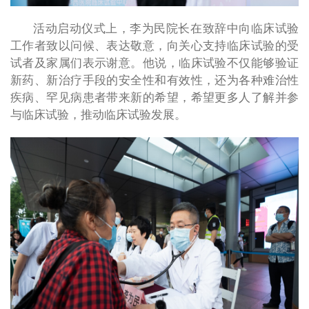
活动启动仪式上，李为民院长在致辞中向临床试验
工作者致以问候、表达敬意，向关心支持临床试验的受
试者及家属们表示谢意。他说，临床试验不仅能够验证
新药、新治疗手段的安全性和有效性，还为各种难治性
疾病、罕见病患者带来新的希望，希望更多人了解并参
与临床试验，推动临床试验发展。