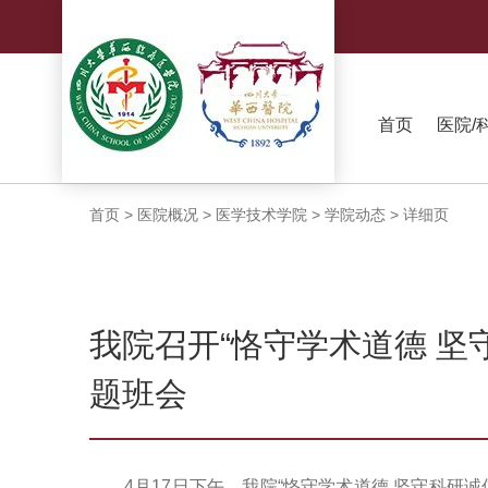
首页
医院/
首页
>
医院概况
>
医学技术学院
>
学院动态
>
详细页
我院召开“恪守学术道德 坚
题班会
4月17日下午，我院“恪守学术道德 坚守科研