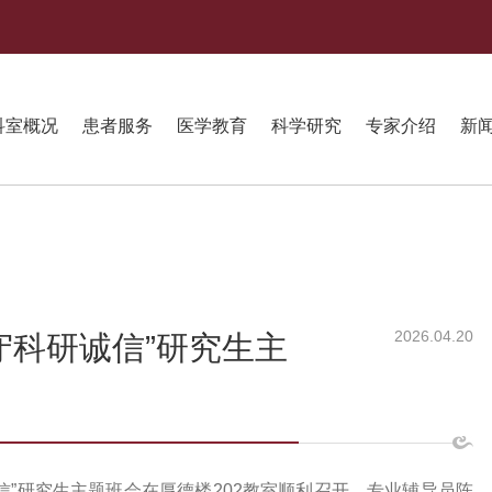
科室概况
患者服务
医学教育
科学研究
专家介绍
新
2026.04.20
守科研诚信”研究生主
诚信”研究生主题班会在厚德楼202教室顺利召开。专业辅导员陈