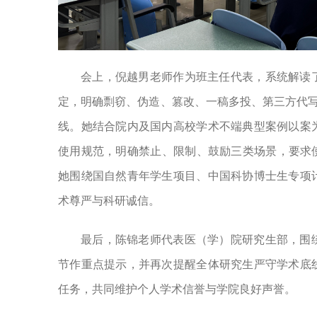
会上，倪越男老师作为班主任代表，系统解读
定，明确剽窃、伪造、篡改、一稿多投、第三方代写
线。她结合院内及国内高校学术不端典型案例以案
使用规范，明确禁止、限制、鼓励三类场景，要求
她围绕国自然青年学生项目、中国科协博士生专项
术尊严与科研诚信。
最后，陈锦老师代表医（学）院研究生部，围
节作重点提示，并再次提醒全体研究生严守学术底
任务，共同维护个人学术信誉与学院良好声誉。