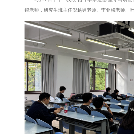
锦老师，研究生班主任倪越男老师、李亚梅老师、