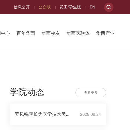
信息公开
公众版
员工/学生版
EN
闻中心
百年华西
华西校友
华西医联体
华西产业
学院动态
查看更多
罗凤鸣院长为医学技术类...
2025.09.24