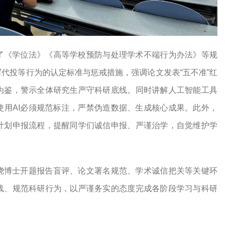
了《学位法》《高等学校预防与处理学术不端行为办法》等规
代投等行为的认定标准与惩戒措施，强调论文发表“五不准”红
为鉴，警示全体研究生严守科研底线。同时讲解人工智能工具
使用AI必须规范标注，严禁伪造数据、生成核心成果。此外，
计划申报流程，提醒同学们诚信申报、严谨治学，自觉维护学
绕博士开题报告盲评、论文署名规范、学术诚信把关等关键环
线、规范科研行为，以严谨务实的态度完成各阶段学习与科研