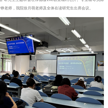
叶铮老师，我院徐月萌老师及全体在读研究生出席会议。