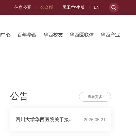
信息公开
公众版
员工/学生版
EN
闻中心
百年华西
华西校友
华西医联体
华西产业
公告
查看更多
四川大学华西医院关于接...
2026.05.21