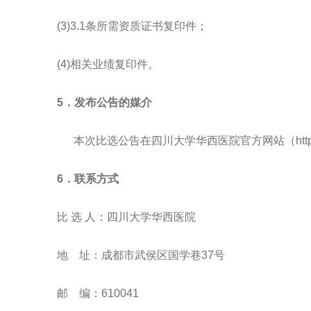
(3)3.1条所需资质证书复印件；
(4)相关业绩复印件。
5．发布公告的媒介
本次比选公告在四川大学华西医院官方网站（http://www
6．联系方式
比 选 人：四川大学华西医院
地 址：成都市武侯区国学巷37号
邮 编：610041