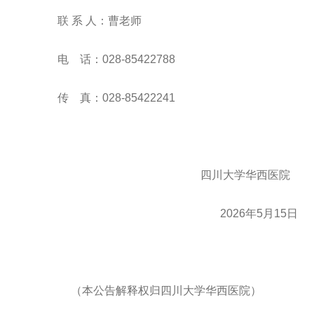
联
系
人：
曹老师
电
话：
028-85422
788
传 真：028-85422241
四川大学华西医院
2026年5月15日
（本公告解释权归四川大学华西医院）