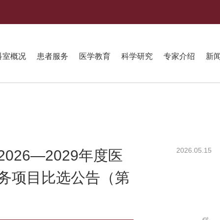
科室概况
患者服务
医学教育
科学研究
专家介绍
新
2026.05.15
26—2029年度医
务项目比选公告（第