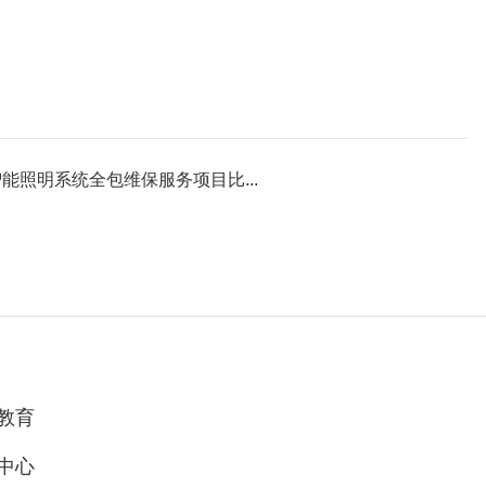
照明系统全包维保服务项目比...
教育
中心