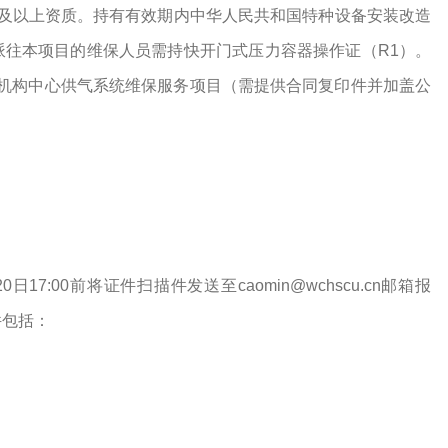
及以上资质。持有有效期内中华人民共和国特种设备安装改造
派往本项目的维保人员需持快开门式压力容器操作证（
R1）。
医疗机构中心供气系统维保服务项目（需提供合同复印件并加盖公
:00前将证件扫描件发送至caomin@wchscu.cn邮箱报
件包括：