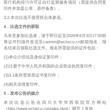
医疗机构排污许可证自行监测服务项目（需提供合同复
印件并加盖公章，原件备查）。
3.2.本次比选不接受联合体参选。
4．比选文件的获取
凡有意参加比选者，请于即日起
至
202
6年6月3日17:00前
将证件扫描件发送至caomin@wchscu.cn邮箱报名，报
名结束后领取比选文件。报名所需提供的证件包括：
(1)单位介绍信及身份证复印件；
(2)注册于中华人民共和国的企业营业执照复印件；
(3)3.1条所需资质证书复印件；
(4)相关业绩复印件。
5．发布公告的媒介
本次比选公告在四川大学华西医院官方网站
（http://www.wchscu.cn/index.html）网页上发布。