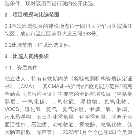
选条件，现对该项目进行院内公开比选。
2．项目概况与比选范围
2.1本次比选项目的建设地点位于四川大学华西医院温江
院区，成都市温江区芙蓉大道三段363号
。
2.2比选范围：详见比选文件。
3．比选人资格要求
3.1．资质条件
独立法人，持有有效期内的《检验检测机构资质认定证
书》（CMA），其CMA证书所附的“检测能力范围”需完
全涵盖《排污许可证》中要求的全部监测项目（林格曼
黑度、一氧化碳、二氧化硫、颗粒物、氮氧化物、
VOCS、硫化氢、氨气、臭气浓度、甲烷、氯、油烟、
污水悬浮物、五日生化需氧量、化学需氧量、阴离子表
面活性剂、石油类、动植物油、挥发酚、总氰化物、粪
大肠菌群数、噪声等），2023年1月至今已完成1个类似