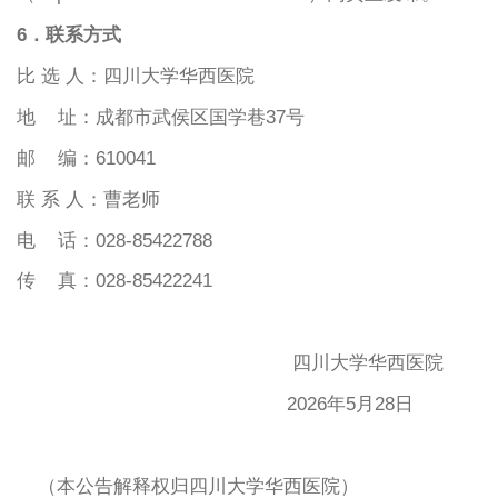
6．联系方式
比 选 人：四川大学华西医院
地 址：成都市武侯区国学巷37号
邮 编：610041
联
系
人：
曹老师
电
话：
028-85422
788
传 真：028-85422241
四川大学华西医院
2026年5月28日
（本公告解释权归四川大学华西医院）