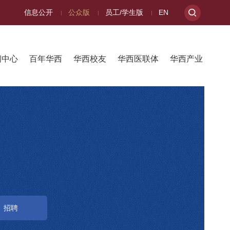
信息公开
公众版
员工/学生版
EN
闻中心
百年华西
华西校友
华西医联体
华西产业
招聘