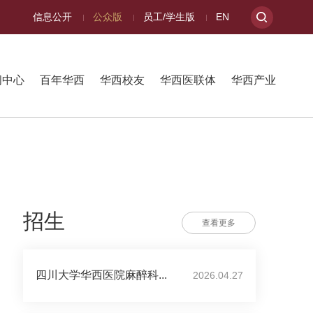
信息公开
公众版
员工/学生版
EN
闻中心
百年华西
华西校友
华西医联体
华西产业
招生
查看更多
四川大学华西医院麻醉科...
2026.04.27