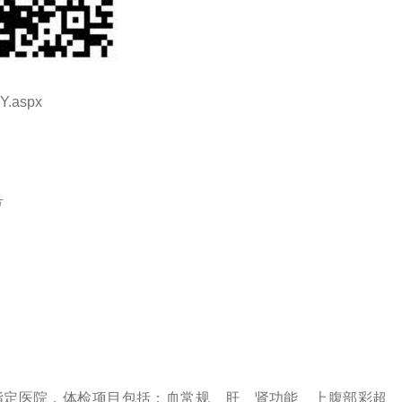
Y.aspx
号
指定医院，体检项目包括：血常规、肝、肾功能、上腹部彩超