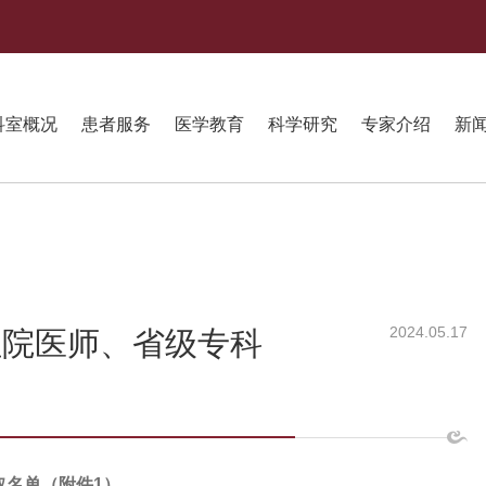
科室概况
患者服务
医学教育
科学研究
专家介绍
新
2024.05.17
住院医师、省级专科
取名单（附件1）。