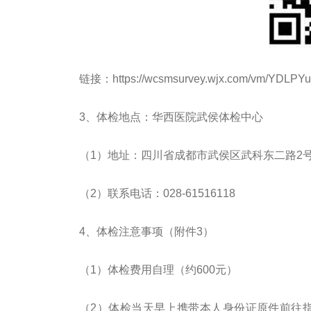
链接：https://wcsmsurvey.wjx.com/vm/YDLPYu
3、体检地点：华西医院武侯体检中心
（1）地址：四川省成都市武侯区武科东二路2
（2）联系电话：028-61516118
4、体检注意事项（附件3）
（1）体检费用自理（约600元）
（2）体检当天早上携带本人身份证原件前往