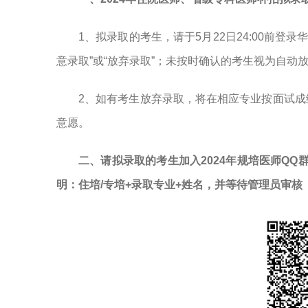
1、拟录取的考生，请于5月22日24:00前登录华创平台（网
意录取”或“放弃录取”；未按时确认的考生视为自动
2、如有考生放弃录取，将在相应专业按面试
意愿。
二、请拟录取的考生加入2024年规培医师QQ群
明：住培/专培+录取专业+姓名，并等待管理员审