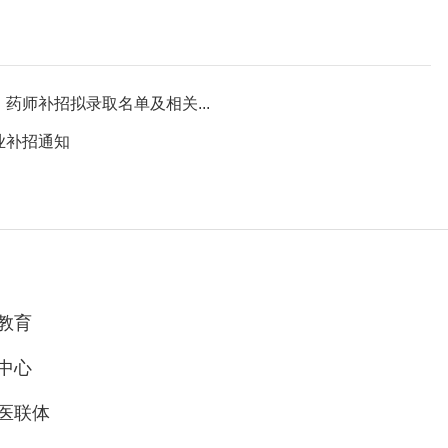
药师补招拟录取名单及相关...
业补招通知
教育
中心
医联体