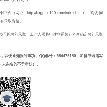
址：http://hxgp.cd120.com/index.html），确认“同
放弃录取资格。
成绩予以替补录取，工作人员将电话联系替补考生确定替补录取
，以便通知报到事项。QQ群号：654475150，加群申请需写
核（未实名的不予审核）。