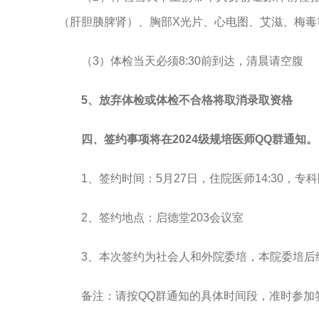
（肝胆胰脾肾）、胸部X光片、心电图、艾滋、梅毒
（3）体检当天必须8:30前到达，清晨请空腹
5、放弃体检或体检不合格将取消录取资格
四、签约事项将在2024级规培医师QQ群通知。
1、签约时间：5月27日，住院医师14:30，专科医
2、签约地点：启德堂203会议室
3、本次签约为社会人和外院委培，本院委培后
备注：请按QQ群通知的具体时间段，准时参加