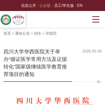
信息公开
公众版
员工/学生版
EN
首页
>
通知公告
>
招生
>
详细页
四川大学华西医院关于举
2026.05.08
办“循证医学常用方法及证据
转化”国家级继续医学教育推
荐项目的通知