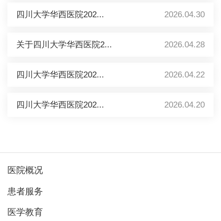
四川大学华西医院202...
2026.04.30
关于四川大学华西医院2...
2026.04.28
四川大学华西医院202...
2026.04.22
四川大学华西医院202...
2026.04.20
医院概况
患者服务
医学教育