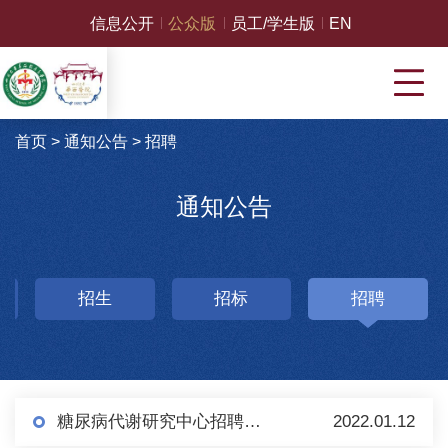
信息公开
公众版
员工/学生版
EN
首页
>
通知公告
>
招聘
通知公告
招生
招标
招聘
糖尿病代谢研究中心招聘启事
2022.01.12