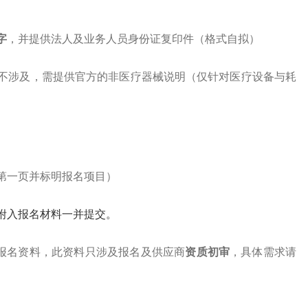
字
，并提供法人及业务人员身份证复印件（格式自拟）
若不涉及，需提供官方的非医疗器械说明（仅针对医疗设备与耗
第一页并标明报名项目）
附入报名材料一并提交。
报名资料
，此资料只涉及报名及供应商
资质初审
，具体需求请