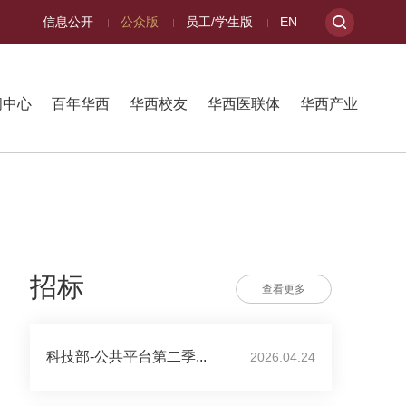
信息公开
公众版
员工/学生版
EN
闻中心
百年华西
华西校友
华西医联体
华西产业
招标
查看更多
科技部-公共平台第二季...
2026.04.24