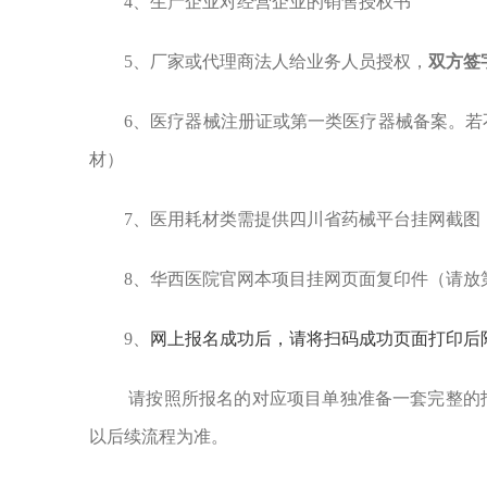
4、生产企业对经营企业的销售授权书
5、厂家或代理商法人给业务人员授权，
双方签
6、医疗器械注册证或第一类医疗器械备案。
材）
7、医用耗材类需提供四川省药械平台挂网截图
8、华西医院官网本项目挂网页面复印件（请放
9、
网上报名成功后，请将
扫码成功页面
打印后
请按照所报名的对应项目单独准备一套完整的
以后续流程为准。