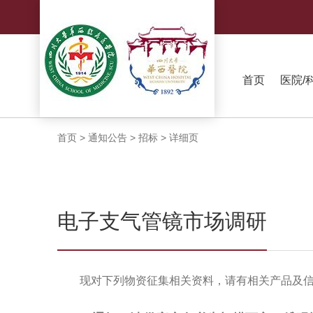
首页
医院/
首页
>
通知公告
>
招标
>
详细页
电子支气管镜市场调研
现对下列物资征集相关资料，请有相关产品及