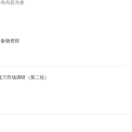
发布内容为准
设备物资部
凝刀市场调研（第二轮）