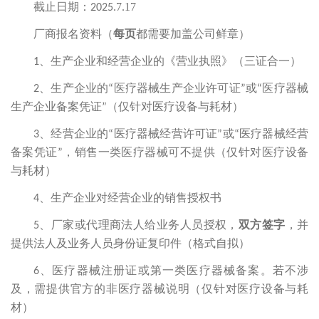
7
17
截止日期：
2025.
.
厂商报名资料（
每页
都需要加盖公司鲜章）
1
、生产企业和经营企业的《营业执照》（三证合一）
2
、生产企业的
“
医疗器械生产企业许可证
”
或
“
医疗器械
生产企业备案凭证
”
（仅针对医疗设备与耗材）
3
、经营企业的
“
医疗器械经营许可证
”
或
“
医疗器械经营
备案凭证
”
，销售一类医疗器械可不提供（仅针对医疗设备
与耗材）
4
、生产企业对经营企业的销售授权书
5
、厂家或代理商法人给业务人员授权，
双方签字
，并
提供法人及业务人员身份证复印件（格式自拟）
6
、医疗器械注册证或第一类医疗器械备案。若不涉
及，需提供官方的非医疗器械说明（仅针对医疗设备与耗
材）