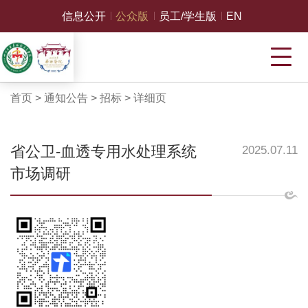
信息公开
公众版
员工/学生版
EN
首页
>
通知公告
>
招标
>
详细页
省公卫-血透专用水处理系统
2025.07.11
市场调研