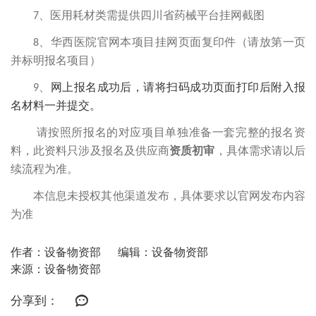
7
、医用耗材类需提供四川省药械平台挂网截图
8
、华西医院官网本项目挂网页面复印件（请放第一页
并标明报名项目）
网上报名成功后，请将
扫码成功页面打印后附入报
9
、
名材料一并提交。
请按照所报名的对应项目单独准备一套完整的报名资
料，此资料只涉及报名及供应商
资质初审
，具体需求请以后
续流程为准。
本信息未授权其他渠道发布，具体要求以官网发布内容
为准
作者：设备物资部
编辑：设备物资部
来源：设备物资部
分享到：