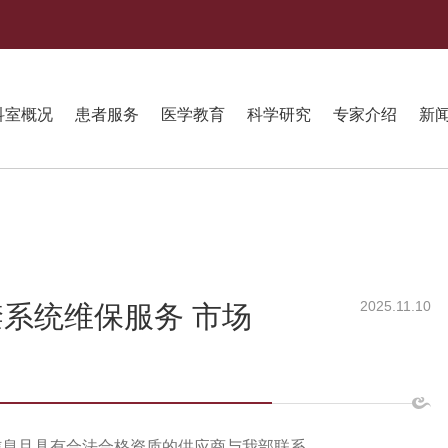
科室概况
患者服务
医学教育
科学研究
专家介绍
新
2025.11.10
系统维保服务 市场
信息且具有合法合格资质的供应商与我部联系。