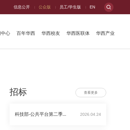
信息公开
公众版
员工/学生版
EN
闻中心
百年华西
华西校友
华西医联体
华西产业
招标
查看更多
科技部-公共平台第二季...
2026.04.24