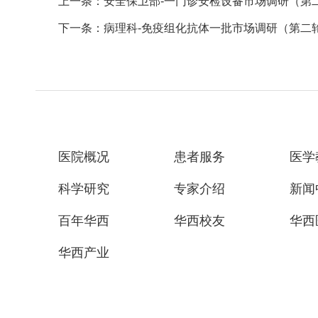
上一条：安全保卫部-一门诊安检设备市场调研（第
下一条：病理科-免疫组化抗体一批市场调研（第二
医院概况
患者服务
医学
科学研究
专家介绍
新闻
百年华西
华西校友
华西
华西产业