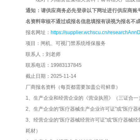
通知：请供应商务必先登录以下网址进行供应商账
名资料审核不通过或报名信息填报有误视为报名不
报名网址：
https://supplier.wchscu.cn/researchAnnD
项目：闸机、可视门禁系统维保服务
联系人：刘老师
联系电话：19983137845
截止日期：2025-11-14
厂商报名资料（每页都需要加盖公司鲜章）
1、生产企业和经营企业的《营业执照》（三证合一
2、生产企业的“医疗器械生产企业许可证”或“医疗
3、经营企业的“医疗器械经营许可证”或“医疗器械
耗材）