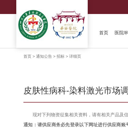
首页
医院/
首页
>
通知公告
>
招标
>
详细页
皮肤性病科-染料激光市场
现对下列物资征集相关资料，请有相关产品及
通知：请供应商务必先登录以下网址进行供应商账