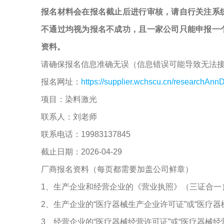
报名材料会在报名截止后进行审核，请自行关注系
不通过均视为报名不成功，且一家公司只能申报一
资料。
请确保报名信息准确无误（信息错误可能导致无法
报名网址：
https://supplier.wchscu.cn/researchAnnD
项目：染料激光
联系人：刘老师
联系电话：19983137845
截止日期：2026-04-29
厂商报名资料（每页都需要加盖公司鲜章）
1、生产企业和经营企业的《营业执照》（三证合一
2、生产企业的“医疗器械生产企业许可证”或“医疗
3、经营企业的“医疗器械经营许可证”或“医疗器械