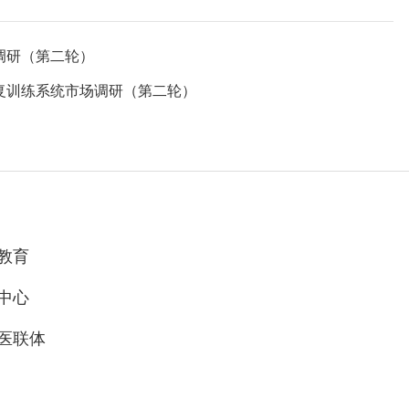
调研（第二轮）
复训练系统市场调研（第二轮）
教育
中心
医联体