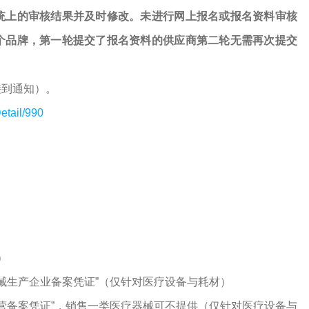
统上的审核结果并及时修改。未进行网上报名或报名资料审核
个品牌，第一轮提交了报名资料的供应商第二轮无需再次提交
接到通知）。
etail/990
）
器械生产企业备案凭证”（仅针对医疗设备与耗材）
经营备案凭证”，销售一类医疗器械可不提供（仅针对医疗设备与