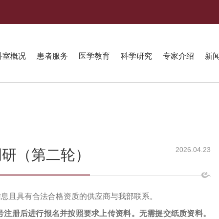
科室概况
患者服务
医学教育
科学研究
专家介绍
新
2026.04.23
调研（第二轮）
信息且具有合法合格资质的供应商与我部联系。
号注册后进行报名并按照要求上传资料。无需提交纸质资料。