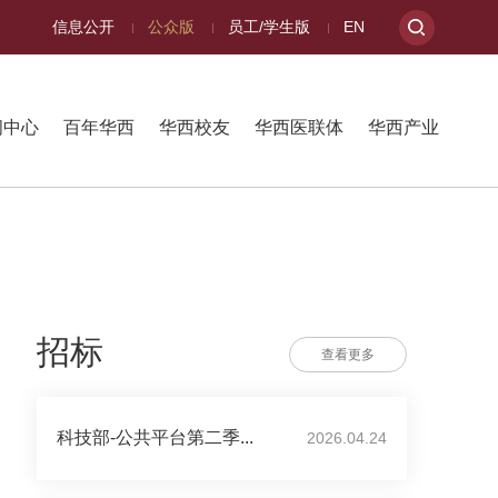
信息公开
公众版
员工/学生版
EN
闻中心
百年华西
华西校友
华西医联体
华西产业
招标
查看更多
科技部-公共平台第二季...
2026.04.24