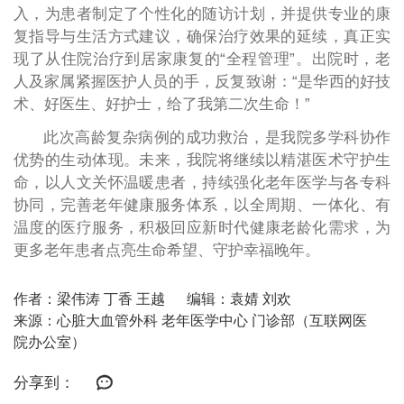
入，为患者制定了个性化的随访计划，并提供专业的康
复指导与生活方式建议，确保治疗效果的延续，真正实
现了从住院治疗到居家康复的“全程管理”。出院时，老
人及家属紧握医护人员的手，反复致谢：“是华西的好技
术、好医生、好护士，给了我第二次生命！”
此次高龄复杂病例的成功救治，是我院多学科协作
优势的生动体现。未来，我院将继续以精湛医术守护生
命，以人文关怀温暖患者，持续强化老年医学与各专科
协同，完善老年健康服务体系，以全周期、一体化、有
温度的医疗服务，积极回应新时代健康老龄化需求，为
更多老年患者点亮生命希望、守护幸福晚年。
作者：梁伟涛 丁香 王越
编辑：袁婧 刘欢
来源：心脏大血管外科 老年医学中心 门诊部（互联网医
院办公室）
分享到：