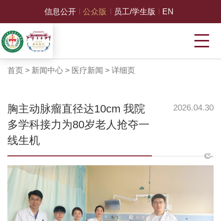
信息公开
公众版
员工/学生版
EN
首页
>
新闻中心
>
医疗新闻
>
详细页
胸主动脉瘤直径达10cm 我院
2026.04.30
多学科接力为80岁老人抢夺一
线生机