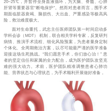
20~25℃，并暂停全身血液循环，为大脑、脊髓、心肺
肝肾等重要器官“断电保护”。然而对患者而言，围手术
期面临脏器衰竭、脑损伤、大出血、严重感染等极高风
险，救治难度极大。
面对生命重托，武忠主任医师团队第一时间启动多
学科会诊（MDT） 机制，联合相关学科专家，反复研判
病情、推演手术流程、细化风险预案，为患者量身定制
个体化、全周期救治方案，以尽可能最严谨的医学准备
迎接这场生死挑战。“我们愿意手术，你们放心治！” 患
者的坚定信任和家属的全力配合，成为医护团队攻坚克
难的强大动力。术前，医护团队精准调整患者心肺功
能、营养状态与心理状态，为手术顺利开展做好准备，