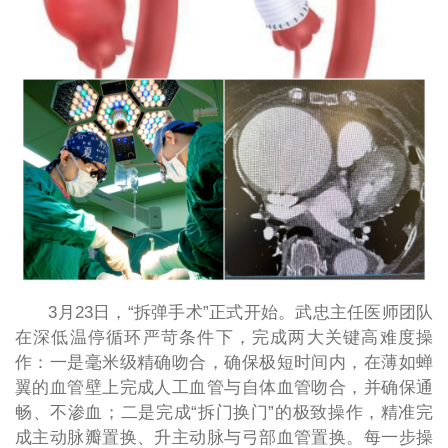
3月23日，“拆弹手术”正式开始。武忠主任医师团队
在深低温停循环严苛条件下，完成两大关键高难度操
作：一是毫米级精确吻合，确保极短时间内，在薄如蝉
翼的血管壁上完成人工血管与自体血管吻合，并确保通
畅、不渗血；二是完成“拆门换门”的极致操作，精准完
成主动脉瓣置换、升主动脉与弓部血管置换。每一步操