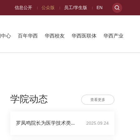
信息公开
公众版
员工/学生版
EN
闻中心
百年华西
华西校友
华西医联体
华西产业
学院动态
查看更多
罗凤鸣院长为医学技术类...
2025.09.24