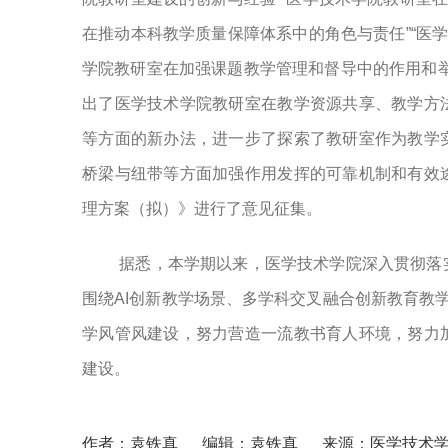
在推动本科教学质量保障体系中的角色与责任”“医
学院教研室在加强课题教学管理和督导中的作用和
出了医学技术学院教研室在教学资源共享、教学方
等方面的新办法，进一步了探索了教研室作为教学
桥梁与纽带等方面加强作用发挥的可靠机制和有效
理方案（拟）》进行了意见征集。
据悉，本学期以来，医学技术学院深入贯彻落
围绕
AI创新教学场景、多学科交叉融合创新教育教
学风管风建设，努力营造一流教书育人环境，努力
建设。
作者：袁铁真
编辑：袁铁真
来源：医学技术