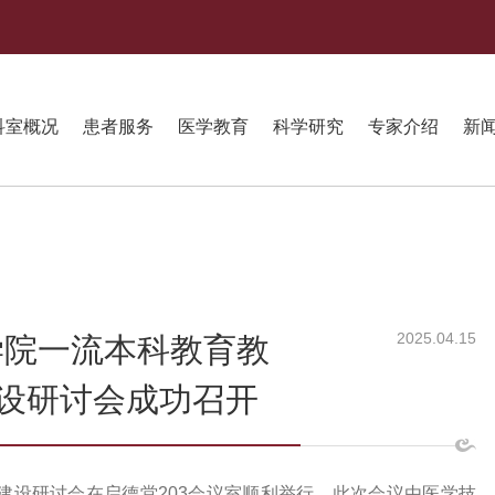
科室概况
患者服务
医学教育
科学研究
专家介绍
新
2025.04.15
学院一流本科教育教
设研讨会成功召开
织建设研讨会在启德堂203会议室顺利举行。此次会议由医学技