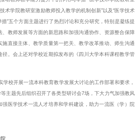
学技术学院教研室激励教师投入教学的机制创新”以及“医学技术
举措”五个方面主题进行了热烈讨论和充分研究，特别是凝练提
法、教师发展等方面的新思路和加强沟通协作、资源整合保障
实施直接主体、教学质量第一把关、教学改革推动、师生沟通
途径。会上还对学校近期拟发布的《四川大学本科课程教学管
实学校开展一流本科教育教学发展大讨论的工作部署和要求，
学等主题先后组织召开了各类型研讨会7场，下大力气加强教风
加强医学技术一流人才培养和学科建设，助力一流医（学）院
学院