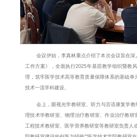
会议伊始，李真林重点介绍了本次会议旨在深
工作方案》，全面执行2025年基层教学组织暨
理，筑牢医学技术高等教育质量保障体系的基础单
技术一流学科建设。
会
上，眼视光学教研室、听力与言语康复学教
理技术学教研室、物理治疗教研室、作业治疗教研
工程技术教研室、医学营养教研室等教研室负责人
院教研室建设的创新与经验”“医学技术学院教研室