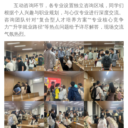
互动咨询环节，各专业设置独立咨询区域，同学们
根据个人兴趣与职业规划，与心仪专业进行深度交流。
咨询团队针对“复合型人才培养方案”“专业核心竞争
力”“升学就业路径”等热点问题给予详尽解答，现场交流
气氛热烈。