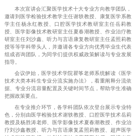
本次宣讲会汇聚医学技术十大专业方向教学团队，
邀请到医学检验技术教学主任谢轶教授、康复医学系教
学主任杨永红教授、口腔医学技术教研室主任岳莉教
授、医学影像技术教研室主任夏春潮教授、作业治疗教
研室主任刘沙鑫、听力与言语康复教研室主任孟照莉教
授等等学科带头人，并邀请各专业方向优秀毕业生代表
组成咨询团队，为同学们提供权威政策解读与专业发展
指导。
会议伊始，医学技术学院瞿筝老师系统解读《医学
技术大类本科生专业分流实施办法》，着重阐释分流依
据、专业分流容量配置及关键时间节点，帮助学生准确
把握政策要点。
在专业推介环节，各学科团队依次登台展示专业特
色，分别由医学检验技术谢轶教授、口腔医学技术岳莉
教授及杨胜涛老师、医学影像技术夏春潮教授、作业治
疗刘沙鑫教授、听力与言语康复孟照莉教授、超声医学