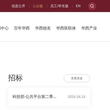
信息公开
公众版
员工/学生版
EN
闻中心
百年华西
华西校友
华西医联体
华西产业
招标
查看更多
科技部-公共平台第二季...
2026.04.24