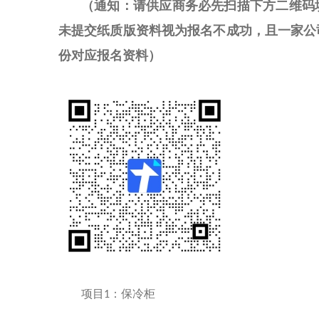
（通知：请供应商务必先扫描下方二维码
未提交纸质版资料视为报名不成功，
且一家公
份对应报名资料）
项目
：保冷柜
1