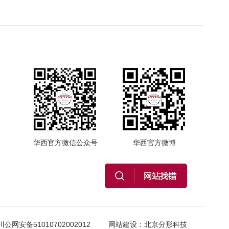
华西官方微信公众号
华西官方微博
川公网安备51010702002012
网站建设
：
北京分形科技