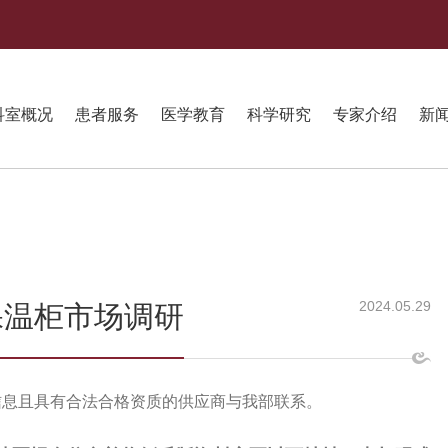
科室概况
患者服务
医学教育
科学研究
专家介绍
新
2024.05.29
保温柜市场调研
信息且具有合法合格资质的供应商与我部联系。