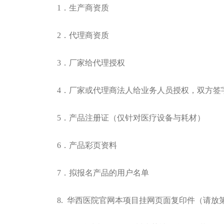
1．生产商资质
2．代理商资质
3．厂家给代理授权
4．厂家或代理商法人给业务人员授权，双方签
5．产品注册证（仅针对医疗设备与耗材）
6．产品彩页资料
7．拟报名产品的用户名单
8. 华西医院官网本项目挂网页面复印件（请放