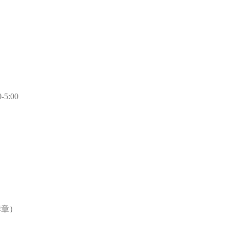
5:00
鲜章）