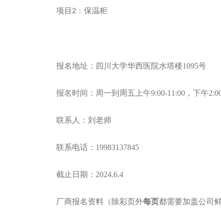
项目
：保温柜
2
报名地址：四川大学华西医院水塔楼1095号
报名时间：周一到周五上午9:00-11:00，下午2:00-
联系人：刘老师
联系电话：19983137845
截止日期：2024.6.4
厂商报名资料
（除彩页外
每页
都需要加盖公司