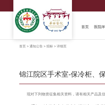
首页
医院/
首页
>
通知公告
>
招标
>
详细页
锦江院区手术室-保冷柜、
现对下列物资征集相关资料，请有相关产品及