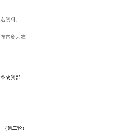
报名资料。
发布内容为准
设备物资部
研（第二轮）