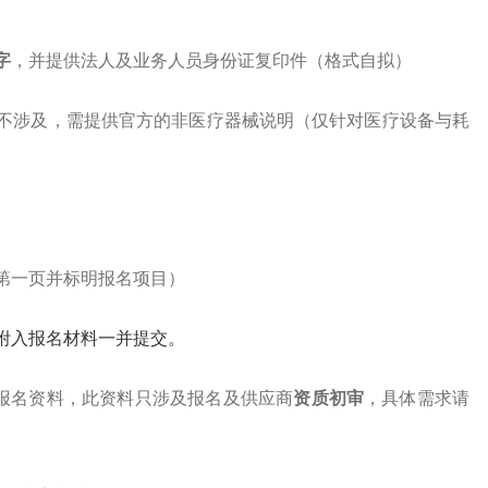
字
，并提供法人及业务人员身份证复印件（格式自拟）
若不涉及，需提供官方的非医疗器械说明（仅针对医疗设备与耗
第一页并标明报名项目）
附入报名材料一并提交。
报名资料
，此资料只涉及报名及供应商
资质初审
，具体需求请