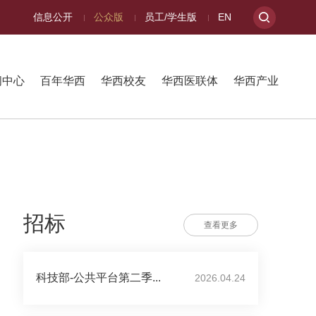
信息公开
公众版
员工/学生版
EN
闻中心
百年华西
华西校友
华西医联体
华西产业
招标
查看更多
科技部-公共平台第二季...
2026.04.24