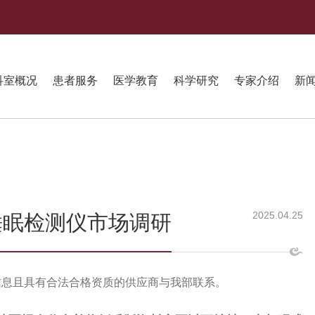
科室概况
患者服务
医学教育
科学研究
专家介绍
新
2025.04.25
睡眠检测仪市场调研
信息且具有合法合格资质的供应商与我部联系。