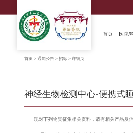
首页
医院/
首页
>
通知公告
>
招标
>
详细页
神经生物检测中心-便携式
现对下列物资征集相关资料，请有相关产品及