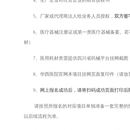
4、生产企业对经营企业的销售授权书
5、厂家或代理商法人给业务人员授权，
双方签
6、医疗器械注册证或第一类医疗器械备案。
材）
7、医用耗材类需提供四川省药械平台挂网截图
8、华西医院官网本项目挂网页面复印件（请放
9、
网上报名成功后，请将
扫码成功页面
打印后
请按照所报名的对应项目单独准备一套完整的
以后续流程为准。