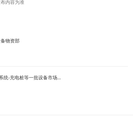
发布内容为准
设备物资部
统-充电桩等一批设备市场...