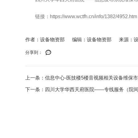
链接：
https://www.wctfh.cn/info/1382/4952.htm
作者：设备物资部
编辑：设备物资部
来源：
分享到：
上一条：信息中心-医技楼5楼音视频相关设备维保
下一条：四川大学华西天府医院——专线服务（院间专