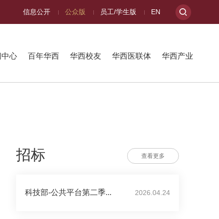
信息公开
公众版
员工/学生版
EN
闻中心
百年华西
华西校友
华西医联体
华西产业
招标
查看更多
科技部-公共平台第二季...
2026.04.24