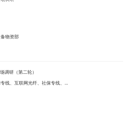
设备物资部
市场调研（第二轮）
线、互联网光纤、社保专线、...