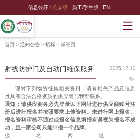
信息公开
公众版
员工/学生版
EN
首页
>
通知公告
>
招标
>
详细页
射线防护门及自动门维保服务
2025.12.10
现对下列物资征集相关资料，请有相关产品及信息
且具有合法合格资质的供应商与我部联系。
通知：请供应商务必先登录以下网址进行供应商账号注
册后进行报名并按照要求上传资料。未进行网上报名、
报名资料审核不通过或报名信息填报有误视为报名不成
功，且一家公司只能申报一个品牌。
报名网址：