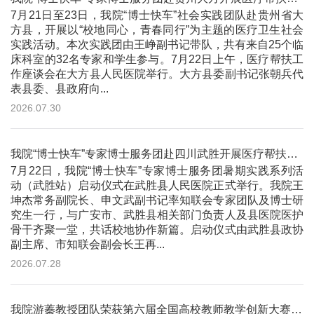
7月21日至23日，我院“博士快车”社会实践团队赴贵州省大
方县，开展以“校地同心，青春同行”为主题的医疗卫生社会
实践活动。本次实践团由王峥副书记带队，共有来自25个临
床科室的32名专家和学生参与。7月22日上午，医疗帮扶工
作座谈会在大方县人民医院举行。大方县委副书记张朝兵代
表县委、县政府向...
2026.07.30
我院“博士快车”专家博士服务团赴四川武胜开展医疗帮扶活动
7月22日，我院“博士快车”专家博士服务团暑期实践系列活
动（武胜站）启动仪式在武胜县人民医院正式举行。我院王
坤杰常务副院长、申文武副书记率知联会专家团队及博士研
究生一行，与广安市、武胜县相关部门负责人及县医院医护
骨干齐聚一堂，共话校地协作新篇。启动仪式由武胜县政协
副主席、市知联会副会长王再...
2026.07.28
我院游蓁教授团队荣获第六届全国高校教师教学创新大赛二等奖