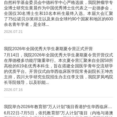
自然科学基金委员会中德科学中心严格选拔，我院肿瘤学专
业博士研究生黄晨作为中国优秀博士生代表之一赴德参会，
全国仅30名博士生和10名本科生最终入选。本届大会汇聚
了75位诺贝尔奖得主以及来自全球约90个国家和地区的600
余名青年学者，是全球...
2026.07.21
我院2026年全国优秀大学生暑期夏令营正式开营
7月14日，我院2026年全国优秀大学生暑期夏令营开营仪式
在厚德楼多功能厅隆重举行。本次夏令营汇聚来自全国58所
高校的619名优秀本科生，旨在搭建全国医学青年交流研学
的优质平台。开营仪式由华西临床医学院常务副院长王坤杰
主持，四川大学研究生院招生办主任李文强，我院罗凤鸣院
长等院领导，以及职能...
2026.07.16
我院举办2026年教育部“万人计划”项目香港护生华西临床护理线下交流与实践活动
6月22日-7月5日，依托教育部“万人计划”项目（内地与港澳