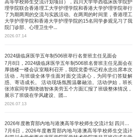
高等学校师生交流计划项目），四川大学华西临床医学院护
理学院联合香港理工大学护理学院和香港大学护理学院举行
了为期两周的交流与实践活动。在两周的时间里，香港理工
大学护理学院和香港大学护理学院的15名同学参观见习了我
院门诊部、心理卫生中...
2026.07.14
2024级临床医学五年制506班举行名誉班主任见面会
7月8日，2024级临床医学五年制506班名誉班主任见面会在
厚德楼一楼会议室顺利召开，我院党委书记程永忠出席本次
活动，与班级全体学生面对面交流谈心，为同学们答疑解
惑、寄语成长。 活动现场氛围温馨融洽。活动伊始，班长
张沛宸同学围绕德智体美劳五个方面汇报了班级整体情况，
展示了班级在学风建设、团...
2026.07.13
2026年度教育部内地与港澳高等学校师生交流计划 四川大学华西临床医学院医学技术学院项目开班仪式顺利举行
7月6日，2026年度教育部内地与港澳高等学校师生交流计