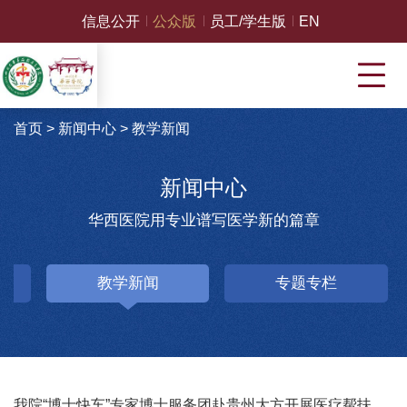
信息公开
公众版
员工/学生版
EN
首页
>
新闻中心
>
教学新闻
新闻中心
华西医院用专业谱写医学新的篇章
教学新闻
专题专栏
我院“博士快车”专家博士服务团赴贵州大方开展医疗帮扶活动