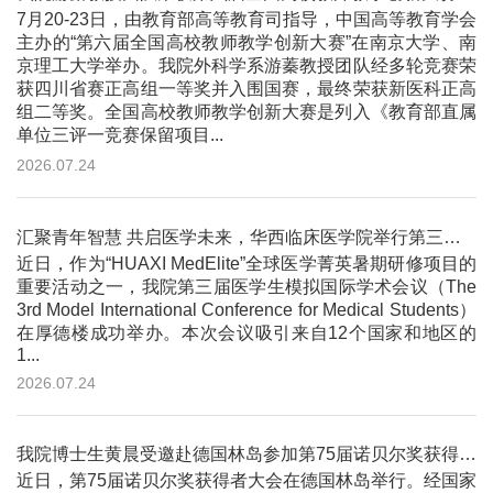
7月20-23日，由教育部高等教育司指导，中国高等教育学会
主办的“第六届全国高校教师教学创新大赛”在南京大学、南
京理工大学举办。我院外科学系游蓁教授团队经多轮竞赛荣
获四川省赛正高组一等奖并入围国赛，最终荣获新医科正高
组二等奖。全国高校教师教学创新大赛是列入《教育部直属
单位三评一竞赛保留项目...
2026.07.24
汇聚青年智慧 共启医学未来，华西临床医学院举行第三届医学生模拟国际学术会议
近日，作为“HUAXI MedElite”全球医学菁英暑期研修项目的
重要活动之一，我院第三届医学生模拟国际学术会议（The
3rd Model International Conference for Medical Students）
在厚德楼成功举办。本次会议吸引来自12个国家和地区的
1...
2026.07.24
我院博士生黄晨受邀赴德国林岛参加第75届诺贝尔奖获得者大会
近日，第75届诺贝尔奖获得者大会在德国林岛举行。经国家