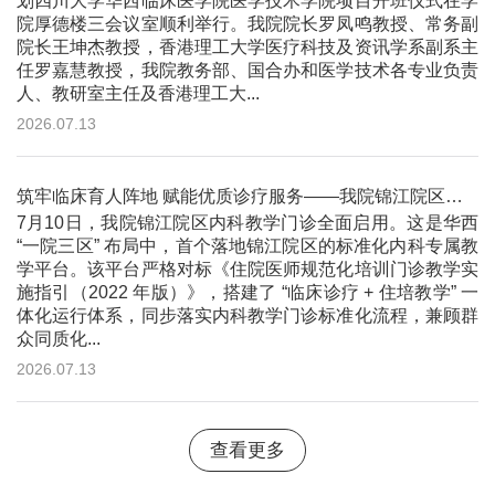
划四川大学华西临床医学院医学技术学院项目开班仪式在学
院厚德楼三会议室顺利举行。我院院长罗凤鸣教授、常务副
院长王坤杰教授，香港理工大学医疗科技及资讯学系副系主
任罗嘉慧教授，我院教务部、国合办和医学技术各专业负责
人、教研室主任及香港理工大...
2026.07.13
筑牢临床育人阵地 赋能优质诊疗服务——我院锦江院区内科教学门诊正式开诊
7月10日，我院锦江院区内科教学门诊全面启用。这是华西
“一院三区” 布局中，首个落地锦江院区的标准化内科专属教
学平台。该平台严格对标《住院医师规范化培训门诊教学实
施指引（2022 年版）》，搭建了 “临床诊疗 + 住培教学” 一
体化运行体系，同步落实内科教学门诊标准化流程，兼顾群
众同质化...
2026.07.13
查看更多