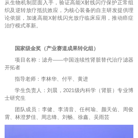
从生物机制层面入手，验证高能X射线闪疗保护正常组
织及逆转放疗抵抗效应，为核心装备的自主研发提供理
论依据，加速高能X射线闪光放疗临床应用，推动癌症
治疗模式革新。
国家级金奖（产业赛道成果转化组）
项目名称：滤舟——中国连续性肾脏替代治疗滤器
开拓者
指导老师：李林华、付平、黄进
学生负责人：刘晨，2021级内科学（肾脏）专业博
士研究生
团队成员：李健、李清音、任柯瑜、颜天佑、周俊
霄、林澄梦佳、周志锋、刘畅、徐鑫、吴雨芸