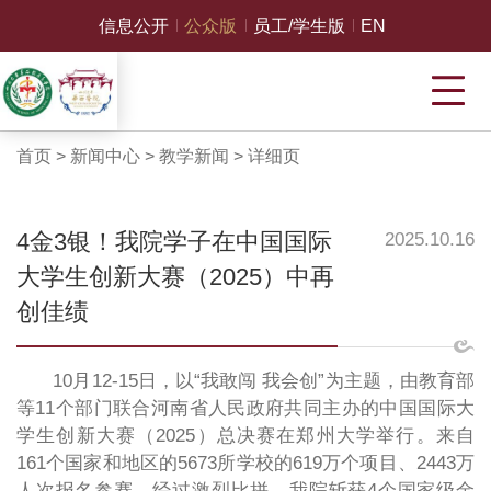
信息公开
公众版
员工/学生版
EN
首页
>
新闻中心
>
教学新闻
>
详细页
4金3银！我院学子在中国国际
2025.10.16
大学生创新大赛（2025）中再
创佳绩
10月12-15日，以“我敢闯 我会创”为主题，由教育部
等11个部门联合河南省人民政府共同主办的中国国际大
学生创新大赛（2025）总决赛在郑州大学举行。来自
161个国家和地区的5673所学校的619万个项目、2443万
人次报名参赛。经过激烈比拼，我院斩获4个国家级金