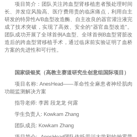
项目简介：团队关注跨血型肾移植患者预处理时间
长、并发症风险高、医疗费用贵的临床痛点，利用自主
研发的特异性A/B血型改造酶、自主改良的器官灌注液完
成了技术突破，实现了高效、安全的“器官血型改造”。
团队成功开展了全球首例A血型、全球首例B血型肾脏改
造后的跨血型肾移植手术，通过临床前实验证明了血桥
方案的先进性和可行性。
国家级银奖（高教主赛道研究生创意组国际项目）
项目名称: AnesHead——革命性全麻患者神经肌肉
功能监测解决方案
指导老师: 李茜 段龙龙 何露
学生负责人: Kowkam Zhang
团队成员: Kowkam Zhang
项目简介: AnesHead团队依托四川大学和约翰霍普