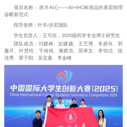
项目名称： 医片AI心——AI+IHC标准品的基层病理
诊断新范式
指导老师：叶丰/步宏团队
学生负责人：王可欣，2025级药学专业博士研究生
团队成员：闫建林、彭建越、王艺博、朱妍兴、郭
馨月、叶慧玲、于靖靖、雍茜浩、田孝文、李怡洁、段
佳秀、霍子阳、吴宜蔓、李金峰