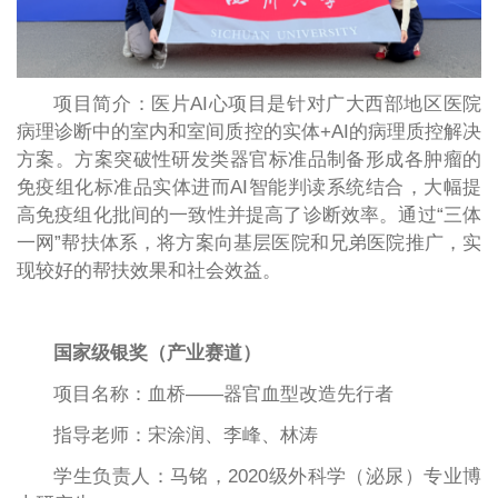
项目简介：医片AI心项目是针对广大西部地区医院
病理诊断中的室内和室间质控的实体+AI的病理质控解决
方案。方案突破性研发类器官标准品制备形成各肿瘤的
免疫组化标准品实体进而AI智能判读系统结合，大幅提
高免疫组化批间的一致性并提高了诊断效率。通过“三体
一网”帮扶体系，将方案向基层医院和兄弟医院推广，实
现较好的帮扶效果和社会效益。
国家级银奖（产业赛道）
项目名称：血桥——器官血型改造先行者
指导老师：宋涂润、李峰、林涛
学生负责人：马铭，2020级外科学（泌尿）专业博