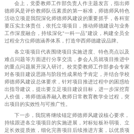
会上，党委教师工作部负责人作主题发言，指出师
德师风是评价教师队伍素质的第一标准，师德师风特色
活动立项是我院深化师德师风建设的重要抓手，各科室
要压实主体责任，依托立项项目，推动师德建设与业务
工作深度融合，持续深化“一科一品”建设，构建全员全
过程全方位师德涵养体系，打造华西师德建设品牌。
各立项项目代表围绕项目实施进度、特色亮点以及
难点问题等方面进行分享交流，参会人员就项目推进中
的重点问题展开深入研讨。校党委教师工作部参会专家
对各项目建设思路与阶段性成果给予肯定，并结合学校
师德师风建设总体要求，针对项目推进过程中的困惑给
出指导建议，提出要立足项目建设目标，进一步深挖育
人价值，将师德涵养融入教师日常教育教学全过程，突
出项目的实效性与可推广性。
下一步，我院将继续锚定师德师风建设核心要求，
持续跟进各立项项目的实施进展，对标短板补弱项、立
足长效提质效，细化完善项目后续推进方案，以优质项