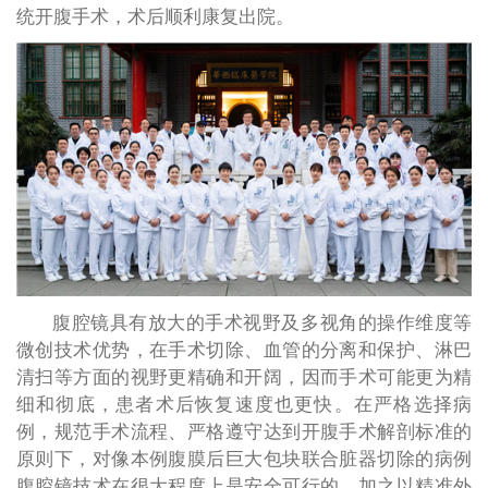
统开腹手术，术后顺利康复出院。
腹腔镜具有放大的手术视野及多视角的操作维度等
微创技术优势，在手术切除、血管的分离和保护、淋巴
清扫等方面的视野更精确和开阔，因而手术可能更为精
细和彻底，患者术后恢复速度也更快。在严格选择病
例，规范手术流程、严格遵守达到开腹手术解剖标准的
原则下，对像本例腹膜后巨大包块联合脏器切除的病例
腹腔镜技术在很大程度上是安全可行的，加之以精准外