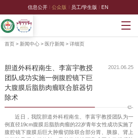
信息公开
公众版
员工/学生版
EN
首页
>
新闻中心
>
医疗新闻
>
详细页
胆道外科程南生、李富宇教授
2021.06.25
团队成功实施一例腹腔镜下巨
大腹膜后脂肪肉瘤联合脏器切
除术
近日，我院胆道外科程南生、李富宇教授团队为一
例直径19cm腹膜后脂肪肉瘤的22岁青年女性成功实施了
腹腔镜下腹膜后巨大肿瘤切除联合部分胃、胰腺、肾上