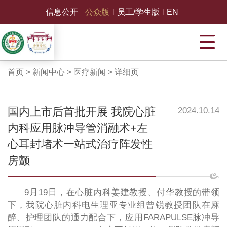
信息公开
公众版
员工/学生版
EN
首页
>
新闻中心
>
医疗新闻
>
详细页
国内上市后首批开展 我院心脏
2024.10.14
内科应用脉冲导管消融术+左
心耳封堵术一站式治疗阵发性
房颤
9月19日，在心脏内科姜建教授、付华教授的带领
下，我院心脏内科电生理亚专业组曾锐教授团队在麻
醉、护理团队的通力配合下，应用FARAPULSE脉冲导