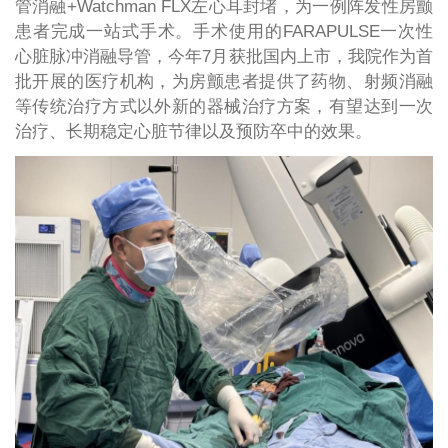
管消融+Watchman FLX左心耳封堵，为一例阵发性房颤
患者完成一站式手术。手术使用的FARAPULSE一次性
心脏脉冲消融导管，今年7月获批国内上市，我院作为首
批开展的医疗机构，为房颤患者提供了药物、射频消融
等传统治疗方式以外新的器械治疗方案，有望达到一次
治疗、长期稳定心脏节律以及预防卒中的效果。