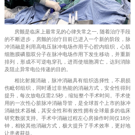
房颤是临床上最常见的心律失常之一, 随着治疗手段
的不断进步，房颤的治疗目前已进入一个新的阶段，脉
冲消融是利用高电压脉冲电场作用于心腔内组织，心肌
细胞膜磷脂双分子在脉冲电场作用下发生移动，并重新
排列，形成不可逆电穿孔，进而使细胞凋亡，达到消除
及阻止异常电位传递的目的。
相比射频消融，脉冲消融具有组织选择性，不易损
伤毗邻组织，同时通过非热能的消融方式，安全性得到
提升，每次放电仅需2.5秒，缩短整个手术时间。手术使
用的一次性心脏脉冲消融导管，是全球首个上市的脉冲
消融技术器械，其安全性和有效性拥有全球最多的临床
研究数据支持。手术中消融过程左心房操作时间仅18分
钟，相较其他消融方式，极大提升了手术效率，更好地
让患者获益。