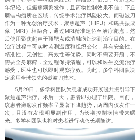
年纪轻，但癫痫频繁发作，且药物控制效果不佳；下丘
脑错构瘤所在区域，传统手术治疗风险较大。而磁波刀
作为一种无创治疗技术，聚焦超声（HIFU）和磁共振成
像（MRI）相融合，通过MRI精准定位至治疗靶点，然
后使用聚焦超声干预靶点或消融病灶达到治疗目的。在
治疗过程中可实时监测温度和组织变化，具有安全性、
精准性、无创性、高效性等优势。同时不需要开颅，不
需要全身麻醉，全过程保持清醒，可以和医生交流治疗
感受，医生也可以即时观察疗效。为此，多学科团队决
定采用全球领先的磁波刀技术。
5月29日，多学科团队为患者成功开展磁共振引导下
聚焦超声治疗。术后一天，患者即办理了出院。目前，
该患者癫痫发作频率呈显著下降趋势，两周内仅发作一
次，且没有发现明显副作用，为长期控制病情带来曙
光。多学科团队也将对患者进行动态长期随访。