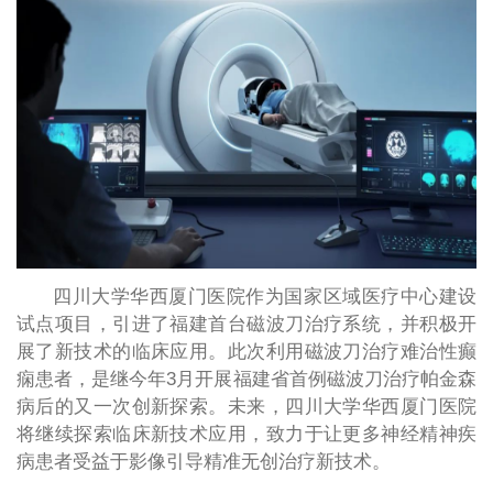
四川大学华西厦门医院作为国家区域医疗中心建设
试点项目，引进了福建首台磁波刀治疗系统，并积极开
展了新技术的临床应用。此次利用磁波刀治疗难治性癫
痫患者，是继今年3月开展福建省首例磁波刀治疗帕金森
病后的又一次创新探索。未来，四川大学华西厦门医院
将继续探索临床新技术应用，致力于让更多神经精神疾
病患者受益于影像引导精准无创治疗新技术。