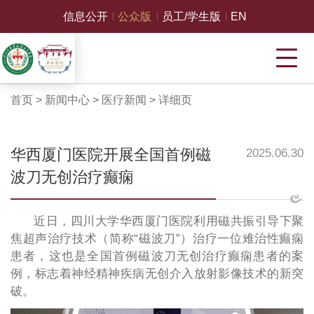
信息公开
公众版
员工/学生版
EN
首页
>
新闻中心
>
医疗新闻
>
详细页
华西厦门医院开展全国首例磁
2025.06.30
波刀无创治疗癫痫
近日，四川大学华西厦门医院利用磁共振引导下聚
焦超声治疗技术（简称“磁波刀”）治疗一位难治性癫痫
患者，这也是全国首例磁波刀无创治疗癫痫患者的案
例，标志着神经精神疾病无创介入放射影像技术的新突
破。