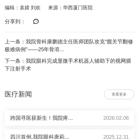
编辑：袁婧 刘欢
来源：华西厦门医院
分享到：
上一条：我院骨科康鹏德主任医师团队攻克“髋关节翻修
极难病例”——25年骨溶...
下一条：我院眼科完成显微手术机器人辅助下的视网膜
下注射手术
医疗新闻
查看更多
跨国寻医获新生！我院疼...
2026.02.06
四川首例,我院眼科唐莉...
2025.12.31