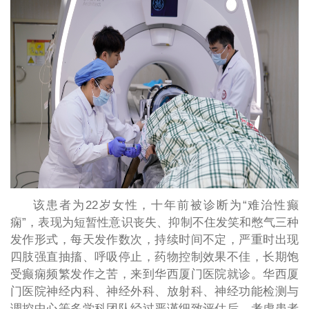
该患者为22岁女性，十年前被诊断为“难治性癫
痫”，表现为短暂性意识丧失、抑制不住发笑和憋气三种
发作形式，每天发作数次，持续时间不定，严重时出现
四肢强直抽搐、呼吸停止，药物控制效果不佳，长期饱
受癫痫频繁发作之苦，来到华西厦门医院就诊。华西厦
门医院神经内科、神经外科、放射科、神经功能检测与
调控中心等多学科团队经过严谨细致评估后，考虑患者