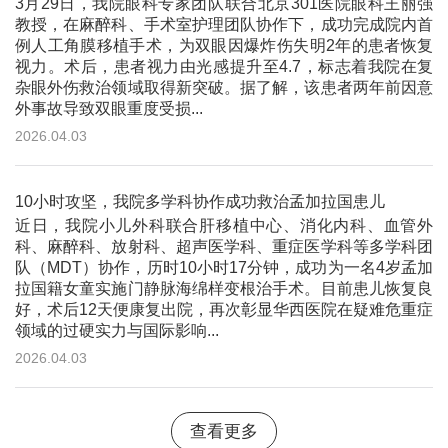
3月29日，我院眼科专家团队联合北京301医院眼科王丽强
教授，在麻醉科、手术室护理团队协作下，成功完成院内首
例人工角膜移植手术，为双眼因爆炸伤失明2年的患者恢复
视力。术后，患者视力由光感提升至4.7，标志着我院在复
杂眼外伤救治领域取得新突破。据了解，该患者两年前因意
外事故导致双眼重度受损...
2026.04.03
10小时攻坚，我院多学科协作成功救治孟加拉国患儿
近日，我院小儿外科联合肝移植中心、消化内科、血管外
科、麻醉科、放射科、超声医学科、重症医学科等多学科团
队（MDT）协作，历时10小时17分钟，成功为一名4岁孟加
拉国籍女童实施门静脉海绵样变根治手术。目前患儿恢复良
好，术后12天便康复出院，再次彰显华西医院在疑难危重症
领域的过硬实力与国际影响...
2026.04.03
查看更多