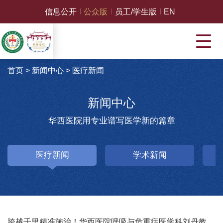
信息公开
公众版
员工/学生版
EN
首页
>
新闻中心
>
医疗新闻
新闻中心
华西医院用专业谱写医学新的篇章
医疗新闻
学术新闻
跨越千里精准施治！华西医院呼吸与危重症医学科刘丹教授团队完成川藏5G远程支气管镜机器人肺部病灶活检手术