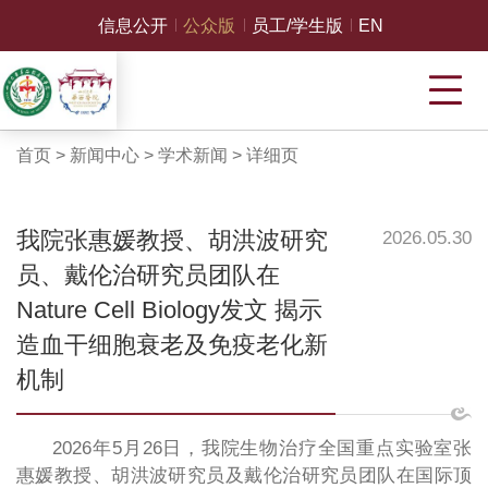
信息公开
公众版
员工/学生版
EN
首页
>
新闻中心
>
学术新闻
>
详细页
我院张惠媛教授、胡洪波研究
2026.05.30
员、戴伦治研究员团队在
Nature Cell Biology发文 揭示
造血干细胞衰老及免疫老化新
机制
2026年5月26日，我院生物治疗全国重点实验室张
惠媛教授、胡洪波研究员及戴伦治研究员团队在国际顶