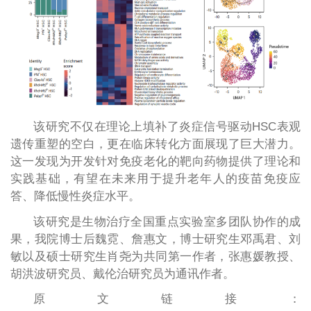
该研究不仅在理论上填补了炎症信号驱动HSC表观
遗传重塑的空白，更在临床转化方面展现了巨大潜力。
这一发现为开发针对免疫老化的靶向药物提供了理论和
实践基础，有望在未来用于提升老年人的疫苗免疫应
答、降低慢性炎症水平。
该研究是生物治疗全国重点实验室多团队协作的成
果，我院博士后魏霓、詹惠文，博士研究生邓禹君、刘
敏以及硕士研究生肖尧为共同第一作者，张惠媛教授、
胡洪波研究员、戴伦治研究员为通讯作者。
原文链接：